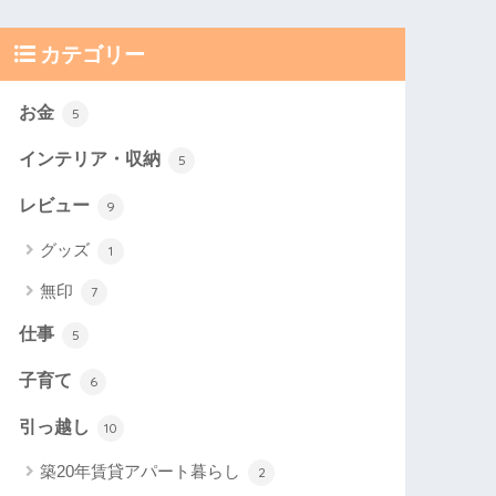
カテゴリー
お金
5
インテリア・収納
5
レビュー
9
グッズ
1
無印
7
仕事
5
子育て
6
引っ越し
10
築20年賃貸アパート暮らし
2