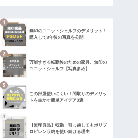
1
無印のユニットシェルフのデメリット！
購入して8年後の写真を公開
2
万能すぎる転勤族のための家具。無印の
ユニットシェルフ【写真多め】
3
この部屋使いにくい！間取りのデメリッ
トを生かす簡単アイデア3選
4
【無印良品】転勤・引っ越してもポリプ
ロピレン収納を使い続ける理由