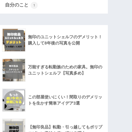
自分のこと
1
無印のユニットシェルフのデメリット！
購入して8年後の写真を公開
万能すぎる転勤族のための家具。無印の
ユニットシェルフ【写真多め】
この部屋使いにくい！間取りのデメリッ
トを生かす簡単アイデア3選
【無印良品】転勤・引っ越してもポリプ