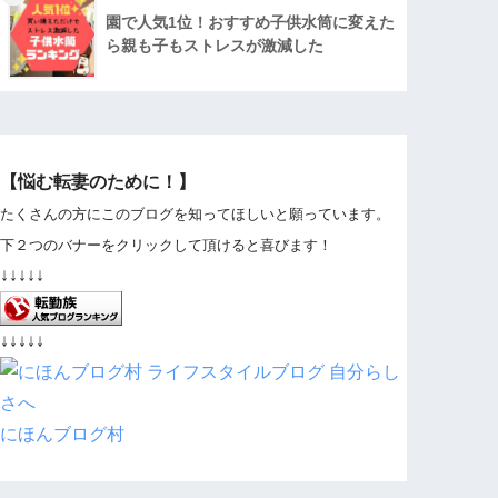
園で人気1位！おすすめ子供水筒に変えた
ら親も子もストレスが激減した
【悩む転妻のために！】
たくさんの方にこのブログを知ってほしいと願っています。
下２つのバナーをクリックして頂けると喜びます！
↓↓↓↓↓
↓↓↓↓↓
にほんブログ村