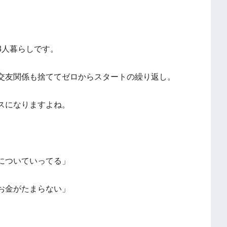
3人暮らしです。
交友関係も捨ててゼロからスタートの繰り返し。
スになりますよね。
についていってる」
お金がたまらない」