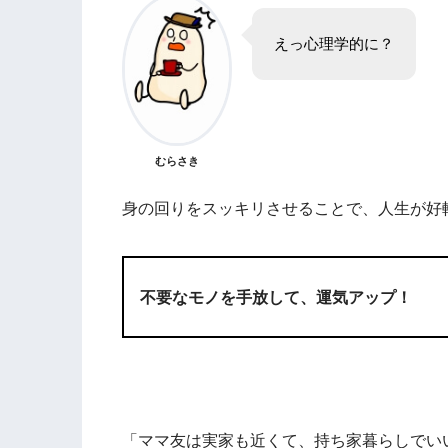
えっ心理学的に？
むらさき
身の回りをスッキリさせることで、人生が好
不要なモノを手放して、運気アップ！
「ママ友は実家も近くて、持ち家暮らしでい