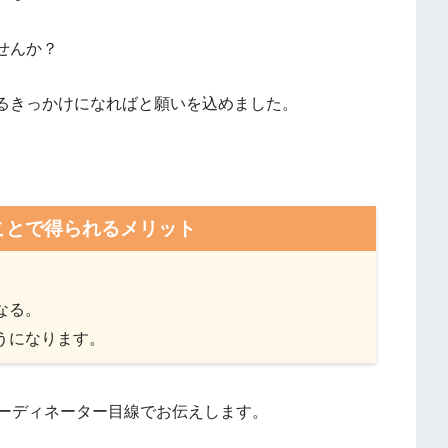
せんか？
るきっかけになればと願いを込めました。
ことで得られるメリット
なる。
うになります。
コーディネーター目線でお伝えします。